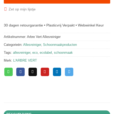
Zet op mijn lijstje
30 dagen retourgarantie • Plasticvrij Verpakt • Webwinkel Keur
Artikelnummer:
Arbre Vert Allesreiniger
Categorieën:
Allesreiniger
,
Schoonmaakproducten
Tags:
allesreiniger
,
eco
,
ecolabel
,
schoonmaak
Merk:
L'ARBRE VERT