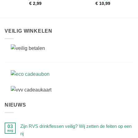
€
2,99
€
10,99
VEILIG WINKELEN
NIEUWS
Zijn RVS drinkflessen veilig? Wij zetten de feiten op een
03
aug
rij