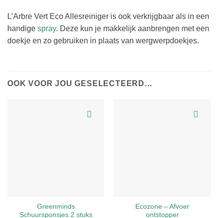
L’Arbre Vert Eco Allesreiniger is ook verkrijgbaar als in een
handige
spray
. Deze kun je makkelijk aanbrengen met een
doekje en zo gebruiken in plaats van wergwerpdoekjes.
OOK VOOR JOU GESELECTEERD…
Greenminds
Ecozone – Afvoer
Schuursponsjes 2 stuks
ontstopper