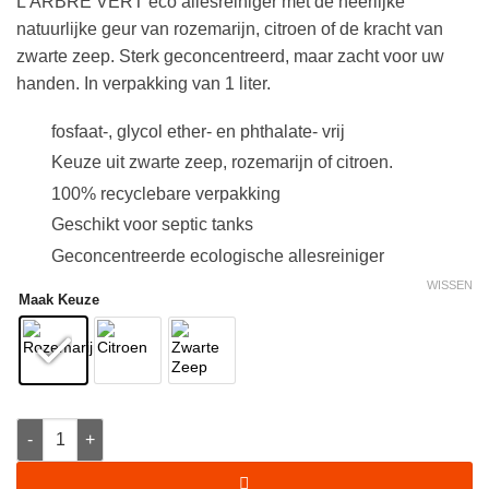
L’ARBRE VERT eco allesreiniger met de heerlijke
natuurlijke geur van rozemarijn, citroen of de kracht van
zwarte zeep. Sterk geconcentreerd, maar zacht voor uw
handen. In verpakking van 1 liter.
fosfaat-, glycol ether- en phthalate- vrij
Keuze uit zwarte zeep, rozemarijn of citroen.
100% recyclebare verpakking
Geschikt voor septic tanks
Geconcentreerde ecologische allesreiniger
WISSEN
Maak Keuze
Eco Allesreiniger - l'Arbre Vert aantal