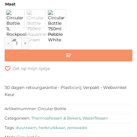
Maat
Circular Bottle aantal
Zet op mijn lijstje
30 dagen retourgarantie • Plasticvrij Verpakt • Webwinkel
Keur
Artikelnummer:
Circular Bottle
Categorieën:
Thermosflessen & Bekers
,
Waterflessen
Tags:
duurzaam
,
herbruikbaar
,
zerowaste