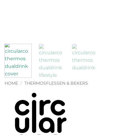
HOME
/
THERMOSFLESSEN & BEKERS