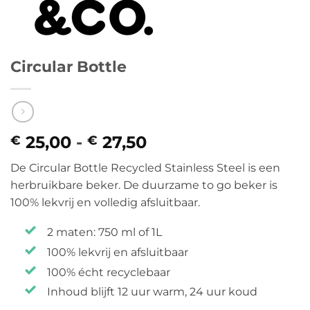
Circular Bottle
25,00
-
27,50
Prijsklasse:
€
€
€ 25,00
De Circular Bottle Recycled Stainless Steel is een
tot
herbruikbare beker. De duurzame to go beker is
€ 27,50
100% lekvrij en volledig afsluitbaar.
2 maten: 750 ml of 1L
100% lekvrij en afsluitbaar
100% écht recyclebaar
Inhoud blijft 12 uur warm, 24 uur koud