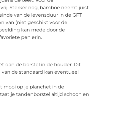
jdens de teelt. Voor de
vrij. Sterker nog, bamboe neemt juist
t einde van de levensduur in de GFT
n van (niet geschikt voor de
afbeelding kan mede door de
favoriete pen erin.
t dan de borstel in de houder. Dit
nt van de standaard kan eventueel
t mooi op je planchet in de
taat je tandenborstel altijd schoon en