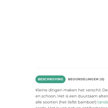
BESCHRIJVING
BEOORDELINGEN (0)
Kleine dingen maken het verschil. D
en schoon. Het is een duurzaam altern
alle soorten (het liefst bamboe!)
tande