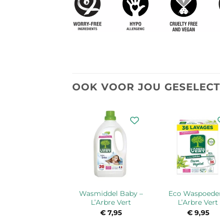
OOK VOOR JOU GESELEC
Wasmiddel Baby –
Eco Waspoeder
L’Arbre Vert
L’Arbre Vert
€
7,95
€
9,95