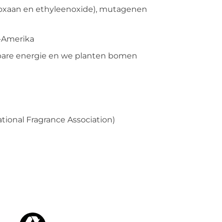
-dioxaan en ethyleenoxide), mutagenen
d-Amerika
bare energie en we planten bomen
tional Fragrance Association)