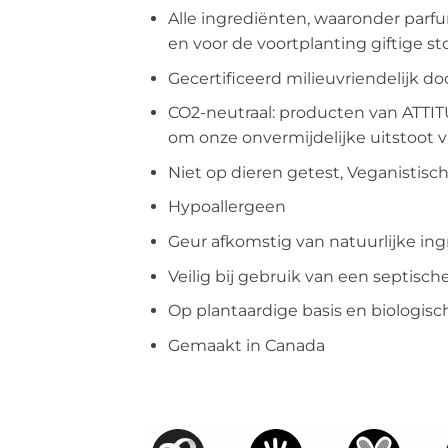
Alle ingrediënten, waaronder parfu
en voor de voortplanting giftige st
Gecertificeerd milieuvriendelijk d
CO2-neutraal: producten van ATT
om onze onvermijdelijke uitstoot
Niet op dieren getest, Veganistisc
Hypoallergeen
Geur afkomstig van natuurlijke ing
Veilig bij gebruik van een septisch
Op plantaardige basis en biologisc
Gemaakt in Canada