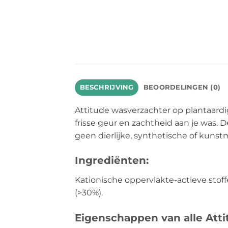
BESCHRIJVING
BEOORDELINGEN (0)
Attitude wasverzachter op plantaardi
frisse geur en zachtheid aan je was. 
geen dierlijke, synthetische of kunst
Ingrediënten:
Kationische oppervlakte-actieve stoff
(>30%).
Eigenschappen van alle Att