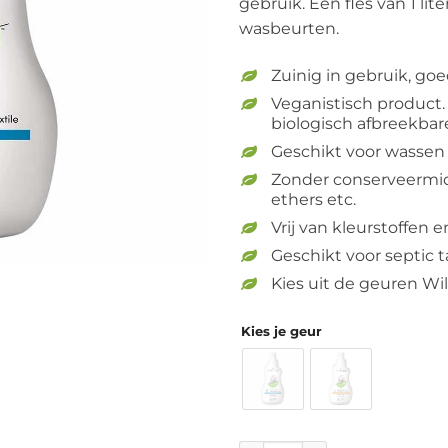
gebruik. Een fles van 1 li
wasbeurten.
Zuinig in gebruik, go
Veganistisch product
biologisch afbreekbar
Geschikt voor wassen
Zonder conserveermidd
ethers etc.
Vrij van kleurstoffen
Geschikt voor septic 
Kies uit de geuren Wil
Kies je geur