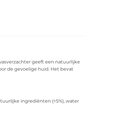
wasverzachter geeft een natuurlijke
oor de gevoelige huid. Het bevat
tuurlijke ingrediënten (<5%), water