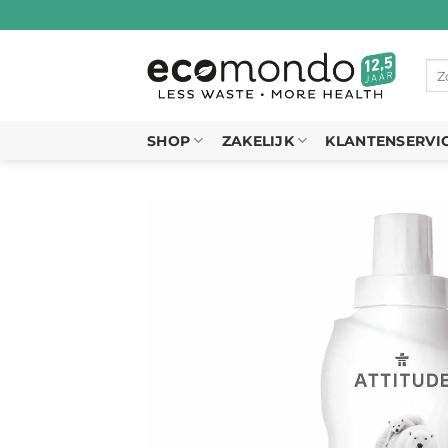
Ga
naar
inhoud
Zo
naa
SHOP
ZAKELIJK
KLANTENSERVI