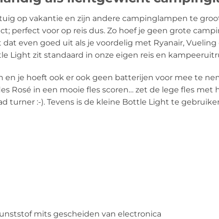
gtuig op vakantie en zijn andere campinglampen te gr
ct; perfect voor op reis dus. Zo hoef je geen grote cam
dat even goed uit als je voordelig met Ryanair, Vueling o
e Light zit standaard in onze eigen reis en kampeeruitr
n en je hoeft ook er ook geen batterijen voor mee te ne
les Rosé in een mooie fles scoren… zet de lege fles met 
 turner :-). Tevens is de kleine Bottle Light te gebruike
 kunststof mits gescheiden van electronica