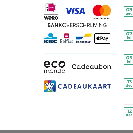
03
aug
07
jul
05
jul
13
dec
12
dec