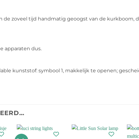
m de zoveel tijd handmatig geoogst van de kurkboom, d
he apparaten dus.
able kunststof: symbool 1, makkelijk te openen; geschei
TEERD…