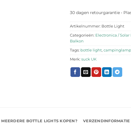
30 dagen retourgarantie • Pla
Artikelnummer:
Bottle Light
Categorieën:
Electronica / Sola
Balkon
Tags:
bottle light
,
campinglam
Merk:
suck UK
MEERDERE BOTTLE LIGHTS KOPEN?
VERZENDINFORMATIE