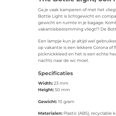
Ga je vaak kamperen of met het vlie
Bottle Light is lichtgewicht en compa
gewicht en ruimte in je bagage. Komt 
vakantiebestemming vliegt!? De Bottl
Een lampje kun je altijd wel gebruike
op vakantie is een lekkere Corona of f
picknickkleed en het is een echte head
nachts naar de wc moet.
Specificaties
Width:
23 mm
Height:
50 mm
Gewicht:
10 gram
Materialen:
Plastic (ABS), recyclable