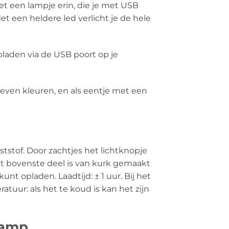
et een lampje erin, die je met USB
t een heldere led verlicht je de hele
pladen via de USB poort op je
 zeven kleuren, en als eentje met een
tstof. Door zachtjes het lichtknopje
Het bovenste deel is van kurk gemaakt
nt opladen. Laadtijd: ± 1 uur. Bij het
tuur: als het te koud is kan het zijn
lamp