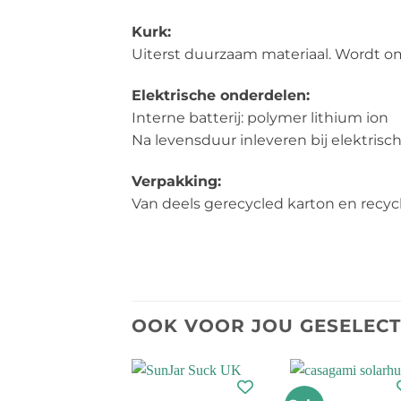
Kurk:
Uiterst duurzaam materiaal. Wordt o
Elektrische onderdelen:
Interne batterij: polymer lithium ion
Na levensduur inleveren bij elektrisc
Verpakking:
Van deels gerecycled karton en recycl
OOK VOOR JOU GESELEC