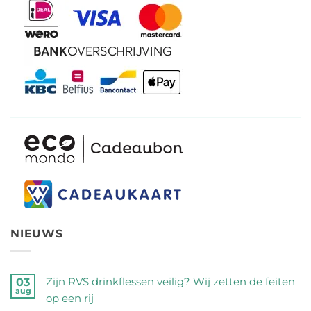
NIEUWS
Zijn RVS drinkflessen veilig? Wij zetten de feiten
03
aug
op een rij