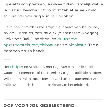
bij elektrisch poetsen, je riskeert dan namelijk dat je
je glazuur beschadigt doordat tabletjes een mild
schurende werking kunnen hebben.
Bamboe opzetborstels zijn gemaakt van bamboe,
nylon-6 bristles, natural wax (plantbased & vegan).
Ook voor Oral-B hebben we
duurzame
opzetborstels, recyclebaar
en van
bioplastic
. Tags:
bamboo brush heads
Het
Philips
® en Sonicare® merk zijn van een derde partij
waarmee Ecomondo of The Humble Co. geen affiliatie hebben.
Wij bieden Philips opzetborstels van bamboe aan omdat ze een
milieuvoordeel hebben ten opzichte van het origineel.
OOK VOOR JOU GESELECTEERD…