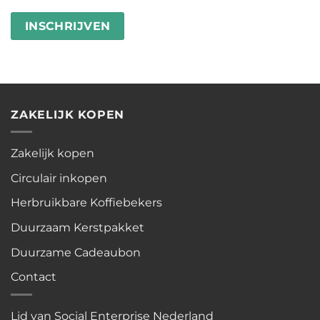
besteden
wasstrips
ZAKELIJK KOPEN
Zakelijk kopen
Circulair inkopen
Herbruikbare Koffiebekers
Duurzaam Kerstpakket
Duurzame Cadeaubon
Contact
Lid van Social Enterprise Nederland