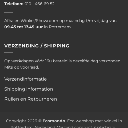
Telefoon:
010 - 466 69 52
Afhalen Winkel/Showroom op maandag t/m vrijdag van
09.45 tot 17.45 uur
in Rotterdam
VERZENDING / SHIPPING
Op werkdagen vóór 16u besteld is dezelfde dag verzonden.
Mits op voorraad.
Verzendinformatie
Shipping information
Ruilen en Retourneren
Copyright 2026 ©
Ecomondo
. Eco webshop met winkel in
Rotterdam, Nederland. Verzend compact & plasticvrij.