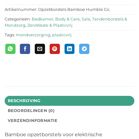
Artikelnummer:
Opzetborstels Bamboe Humble Co.
Categorieën:
Badkamer
,
Body & Care
,
Sale
,
Tandenborstels &
Mondzorg
,
ZeroWaste & Plasticvrij
Tags:
mondverzorging
,
plasticvrij
BESCHRIJVING
BEOORDELINGEN (0)
VERZENDINFORMATIE
Bamboe opzetborstels voor elektrische