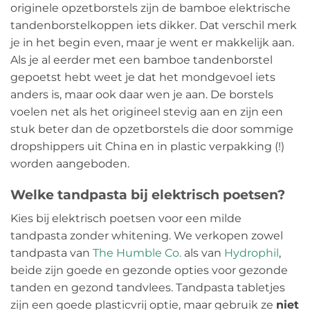
originele opzetborstels zijn de bamboe elektrische
tandenborstelkoppen iets dikker. Dat verschil merk
je in het begin even, maar je went er makkelijk aan.
Als je al eerder met een bamboe tandenborstel
gepoetst hebt weet je dat het mondgevoel iets
anders is, maar ook daar wen je aan. De borstels
voelen net als het origineel stevig aan en zijn een
stuk beter dan de opzetborstels die door sommige
dropshippers uit China en in plastic verpakking (!)
worden aangeboden.
Welke tandpasta bij elektrisch poetsen?
Kies bij elektrisch poetsen voor een milde
tandpasta zonder whitening. We verkopen zowel
tandpasta van
The Humble Co.
als van
Hydrophil
,
beide zijn goede en gezonde opties voor gezonde
tanden en gezond tandvlees. Tandpasta tabletjes
zijn een goede plasticvrij optie, maar gebruik ze
niet