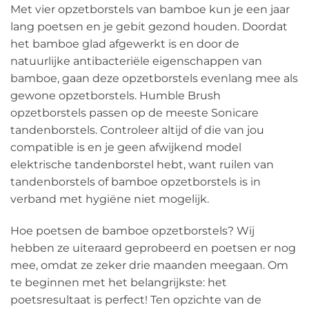
Met vier opzetborstels van bamboe kun je een jaar
lang poetsen en je gebit gezond houden. Doordat
het bamboe glad afgewerkt is en door de
natuurlijke antibacteriële eigenschappen van
bamboe, gaan deze opzetborstels evenlang mee als
gewone opzetborstels. Humble Brush
opzetborstels passen op de meeste Sonicare
tandenborstels. Controleer altijd of die van jou
compatible is en je geen afwijkend model
elektrische tandenborstel hebt, want ruilen van
tandenborstels of bamboe opzetborstels is in
verband met hygiëne niet mogelijk.
Hoe poetsen de bamboe opzetborstels? Wij
hebben ze uiteraard geprobeerd en poetsen er nog
mee, omdat ze zeker drie maanden meegaan. Om
te beginnen met het belangrijkste: het
poetsresultaat is perfect! Ten opzichte van de