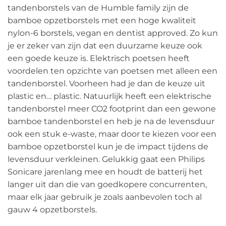
tandenborstels van de Humble family zijn de
bamboe opzetborstels met een hoge kwaliteit
nylon-6 borstels, vegan en dentist approved. Zo kun
je er zeker van zijn dat een duurzame keuze ook
een goede keuze is. Elektrisch poetsen heeft
voordelen ten opzichte van poetsen met alleen een
tandenborstel. Voorheen had je dan de keuze uit
plastic en… plastic. Natuurlijk heeft een elektrische
tandenborstel meer CO2 footprint dan een gewone
bamboe tandenborstel en heb je na de levensduur
ook een stuk e-waste, maar door te kiezen voor een
bamboe opzetborstel kun je de impact tijdens de
levensduur verkleinen. Gelukkig gaat een Philips
Sonicare jarenlang mee en houdt de batterij het
langer uit dan die van goedkopere concurrenten,
maar elk jaar gebruik je zoals aanbevolen toch al
gauw 4 opzetborstels.