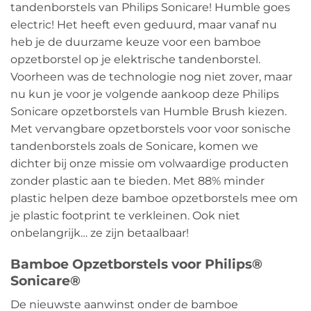
tandenborstels van Philips Sonicare! Humble goes
electric! Het heeft even geduurd, maar vanaf nu
heb je de duurzame keuze voor een bamboe
opzetborstel op je elektrische tandenborstel.
Voorheen was de technologie nog niet zover, maar
nu kun je voor je volgende aankoop deze Philips
Sonicare opzetborstels van Humble Brush kiezen.
Met vervangbare opzetborstels voor voor sonische
tandenborstels zoals de Sonicare, komen we
dichter bij onze missie om volwaardige producten
zonder plastic aan te bieden. Met 88% minder
plastic helpen deze bamboe opzetborstels mee om
je plastic footprint te verkleinen. Ook niet
onbelangrijk… ze zijn betaalbaar!
Bamboe Opzetborstels voor Philips®
Sonicare®
De nieuwste aanwinst onder de bamboe